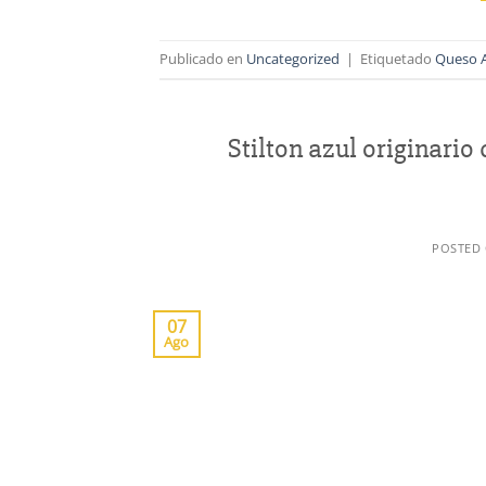
Publicado en
Uncategorized
|
Etiquetado
Queso A
Stilton azul originario
POSTED
07
Ago