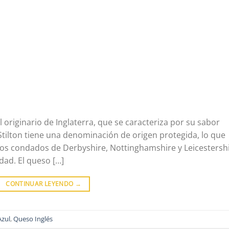
l originario de Inglaterra, que se caracteriza por su sabor
Stilton tiene una denominación de origen protegida, lo que
los condados de Derbyshire, Nottinghamshire y Leicestershi
dad. El queso […]
CONTINUAR LEYENDO
→
zul
,
Queso Inglés