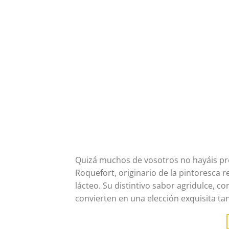
Quizá muchos de vosotros no hayáis pro
Roquefort, originario de la pintoresca 
lácteo. Su distintivo sabor agridulce, c
convierten en una elección exquisita ta