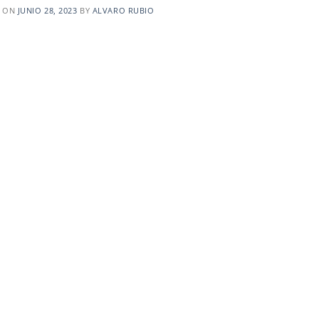
D ON
JUNIO 28, 2023
BY
ALVARO RUBIO