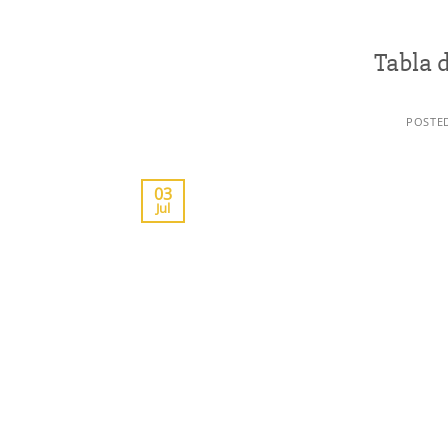
Tabla 
POSTE
03
Jul