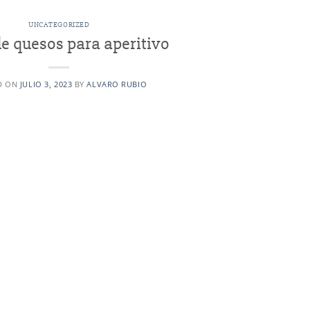
UNCATEGORIZED
de quesos para aperitivo
D ON
JULIO 3, 2023
BY
ALVARO RUBIO