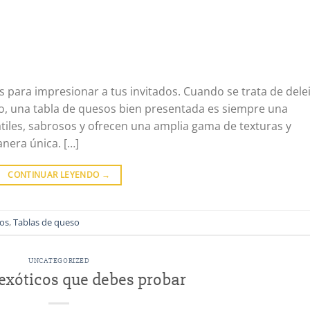
s para impresionar a tus invitados. Cuando se trata de dele
ivo, una tabla de quesos bien presentada es siempre una
tiles, sabrosos y ofrecen una amplia gama de texturas y
nera única. […]
CONTINUAR LEYENDO
→
vos
,
Tablas de queso
UNCATEGORIZED
exóticos que debes probar