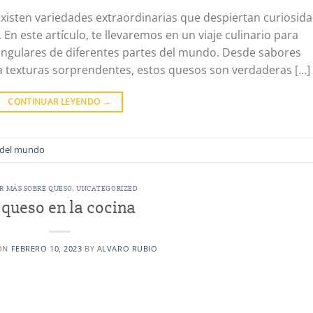
xisten variedades extraordinarias que despiertan curiosida
En este artículo, te llevaremos en un viaje culinario para
singulares de diferentes partes del mundo. Desde sabores
 texturas sorprendentes, estos quesos son verdaderas […]
CONTINUAR LEYENDO
→
 del mundo
R MÁS SOBRE QUESO
,
UNCATEGORIZED
 queso en la cocina
ON
FEBRERO 10, 2023
BY
ALVARO RUBIO