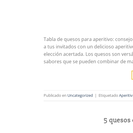
Tabla de quesos para aperitivo: consejo
a tus invitados con un delicioso aperit
elección acertada. Los quesos son versá
sabores que se pueden combinar de ma
Publicado en
Uncategorized
|
Etiquetado
Aperiti
5 quesos 