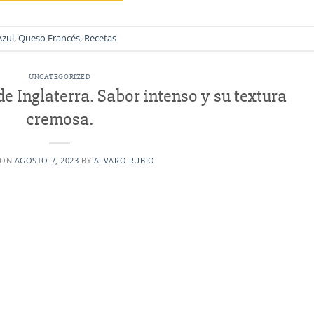
zul
,
Queso Francés
,
Recetas
UNCATEGORIZED
 de Inglaterra. Sabor intenso y su textura
cremosa.
 ON
AGOSTO 7, 2023
BY
ALVARO RUBIO