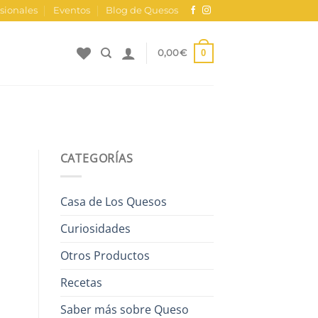
sionales
Eventos
Blog de Quesos
0
0,00
€
CATEGORÍAS
Casa de Los Quesos
Curiosidades
Otros Productos
Recetas
Saber más sobre Queso