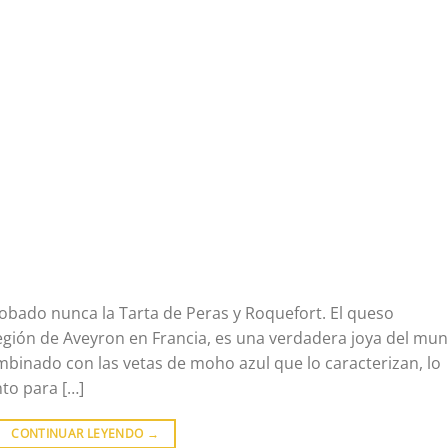
bado nunca la Tarta de Peras y Roquefort. El queso
región de Aveyron en Francia, es una verdadera joya del mu
ombinado con las vetas de moho azul que lo caracterizan, lo
nto para […]
CONTINUAR LEYENDO
→