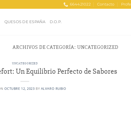
664421022
Contacto
Profe
A
QUESOS DE ESPAÑA
D.O.P.
ARCHIVOS DE CATEGORÍA:
UNCATEGORIZED
UNCATEGORIZED
fort: Un Equilibrio Perfecto de Sabores
ON
OCTUBRE 12, 2023
BY
ALVARO RUBIO