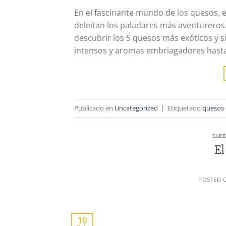
En el fascinante mundo de los quesos, e
deleitan los paladares más aventureros. 
descubrir los 5 quesos más exóticos y 
intensos y aromas embriagadores hasta
Publicado en
Uncategorized
|
Etiquetado
quesos
SABE
El
POSTED 
10