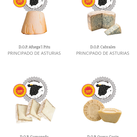
D.O.P. Afuega'l Pitu
D.O.P. Cabrales
PRINCIPADO DE ASTURIAS
PRINCIPADO DE ASTURIAS
D.O.P. Gamonedo
D.O.P. Queso Casín