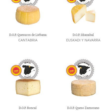
D.O.P. Quesucos de Liébana
D.O.P. Idiazabal
CANTABRIA
EUSKADI Y NAVARRA
D.O.P. Roncal
D.O.P. Queso Zamorano