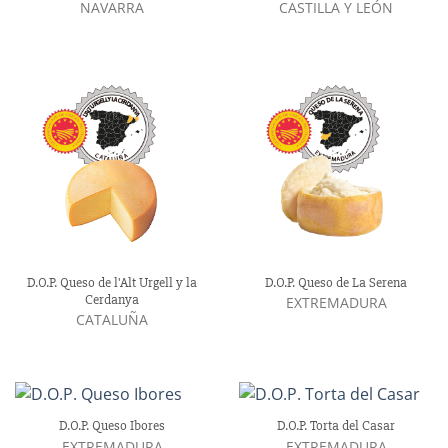
NAVARRA
CASTILLA Y LEÓN
D.O.P. Queso de l'Alt Urgell y la
D.O.P. Queso de La Serena
Cerdanya
EXTREMADURA
CATALUÑA
D.O.P. Queso Ibores
D.O.P. Torta del Casar
EXTREMADURA
EXTREMADURA