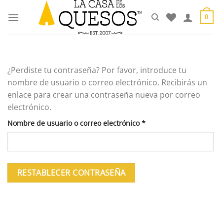
Saltar
al
0
contenido
¿Perdiste tu contraseña? Por favor, introduce tu
nombre de usuario o correo electrónico. Recibirás un
enlace para crear una contraseña nueva por correo
electrónico.
Obligatorio
Nombre de usuario o correo electrónico
*
RESTABLECER CONTRASEÑA