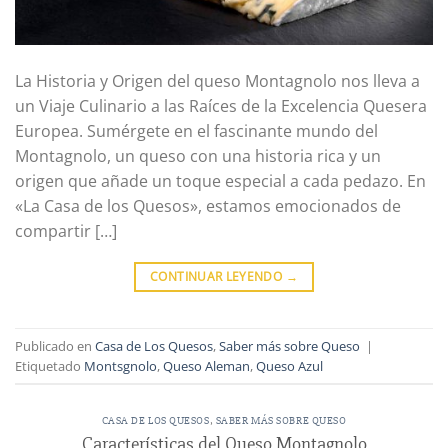
La Historia y Origen del queso Montagnolo nos lleva a
un Viaje Culinario a las Raíces de la Excelencia Quesera
Europea. Sumérgete en el fascinante mundo del
Montagnolo, un queso con una historia rica y un
origen que añade un toque especial a cada pedazo. En
«La Casa de los Quesos», estamos emocionados de
compartir […]
CONTINUAR LEYENDO
→
Publicado en
Casa de Los Quesos
,
Saber más sobre Queso
|
Etiquetado
Montsgnolo
,
Queso Aleman
,
Queso Azul
CASA DE LOS QUESOS
,
SABER MÁS SOBRE QUESO
Características del Queso Montagnolo