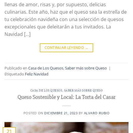
llenas de amor, risas y, por supuesto, delicias
culinarias. Este año, haz que el queso sea la estrella de
tu celebración navideña con una selección de quesos
excepcionales que deleitarán a tus invitados. La
Navidad […]
CONTINUAR LEYENDO
→
Publicado en
Casa de Los Quesos
,
Saber más sobre Queso
|
Etiquetado
Feliz Navidad
CASA DE LOS QUESOS
,
SABER MÁS SOBRE QUESO
Queso Sostenible y Local: La Torta del Casar
POSTED ON
DICIEMBRE 21, 2023
BY
ALVARO RUBIO
21