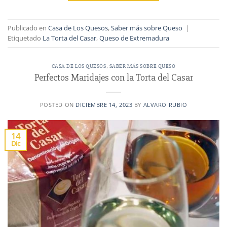
Publicado en
Casa de Los Quesos
,
Saber más sobre Queso
|
Etiquetado
La Torta del Casar
,
Queso de Extremadura
CASA DE LOS QUESOS
,
SABER MÁS SOBRE QUESO
Perfectos Maridajes con la Torta del Casar
POSTED ON
DICIEMBRE 14, 2023
BY
ALVARO RUBIO
14
Dic