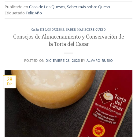
Publicado en
Casa de Los Quesos
,
Saber más sobre Queso
|
Etiquetado
Feliz Año
CASA DE LOS QUESOS
,
SABER MÁS SOBRE QUESO
Consejos de Almacenamiento y Conservación de
la Torta del Casar
POSTED ON
DICIEMBRE 28, 2023
BY
ALVARO RUBIO
28
Dic