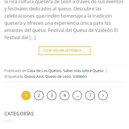
la rica cultura quesera de León a través de sus eventos
y festivales dedicados al queso. Descubre las
celebraciones que rinden homenaje a la tradición
quesera y ofrecen una experiencia única para los
amantes del queso. Festival del Queso de Valdeón El
Festival del […]
CONTINUAR LEYENDO
→
Publicado en
Casa de Los Quesos
,
Saber más sobre Queso
|
Etiquetado
Queso Azul
,
Queso de León
,
Valdeón
1
2
3
4
…
7
CATEGORÍAS