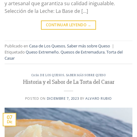
y artesanal que garantiza su calidad inigualable.
Selección de la Leche: La Base de […]
CONTINUAR LEYENDO
→
Publicado en
Casa de Los Quesos
,
Saber más sobre Queso
|
Etiquetado
Queso Extremeño
,
Quesos de Extremadura
,
Torta del
Casar
CASA DE LOS QUESOS
,
SABER MÁS SOBRE QUESO
Historia y el Sabor de La Torta del Casar
POSTED ON
DICIEMBRE 7, 2023
BY
ALVARO RUBIO
07
Dic