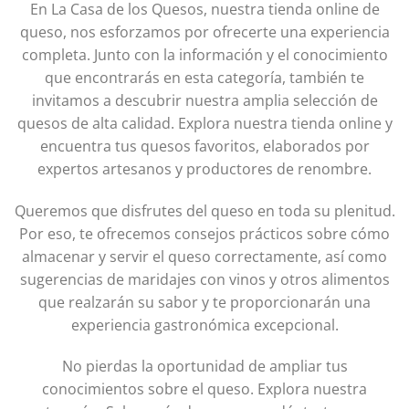
En La Casa de los Quesos, nuestra tienda online de
queso, nos esforzamos por ofrecerte una experiencia
completa. Junto con la información y el conocimiento
que encontrarás en esta categoría, también te
invitamos a descubrir nuestra amplia selección de
quesos de alta calidad. Explora nuestra tienda online y
encuentra tus quesos favoritos, elaborados por
expertos artesanos y productores de renombre.
Queremos que disfrutes del queso en toda su plenitud.
Por eso, te ofrecemos consejos prácticos sobre cómo
almacenar y servir el queso correctamente, así como
sugerencias de maridajes con vinos y otros alimentos
que realzarán su sabor y te proporcionarán una
experiencia gastronómica excepcional.
No pierdas la oportunidad de ampliar tus
conocimientos sobre el queso. Explora nuestra