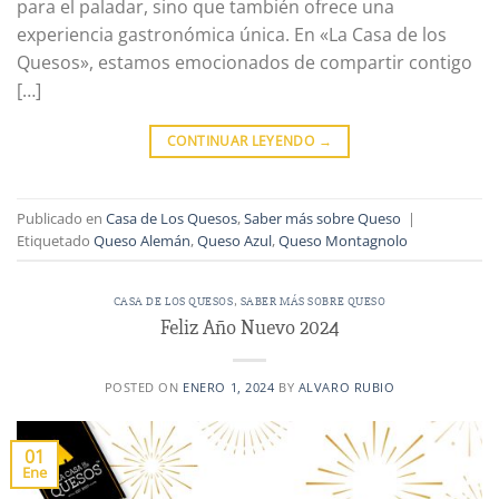
para el paladar, sino que también ofrece una
experiencia gastronómica única. En «La Casa de los
Quesos», estamos emocionados de compartir contigo
[…]
CONTINUAR LEYENDO
→
Publicado en
Casa de Los Quesos
,
Saber más sobre Queso
|
Etiquetado
Queso Alemán
,
Queso Azul
,
Queso Montagnolo
CASA DE LOS QUESOS
,
SABER MÁS SOBRE QUESO
Feliz Año Nuevo 2024
POSTED ON
ENERO 1, 2024
BY
ALVARO RUBIO
01
Ene