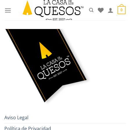
Saltar
al
0
contenido
Aviso Legal
Política de Privacidad