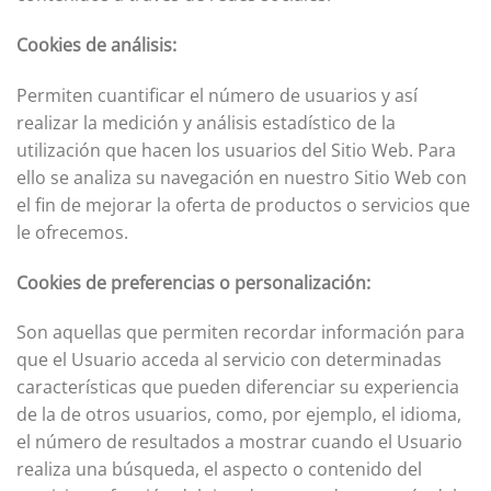
Cookies de análisis:
Permiten cuantificar el número de usuarios y así
realizar la medición y análisis estadístico de la
utilización que hacen los usuarios del Sitio Web. Para
ello se analiza su navegación en nuestro Sitio Web con
el fin de mejorar la oferta de productos o servicios que
le ofrecemos.
Cookies de preferencias o personalización:
Son aquellas que permiten recordar información para
que el Usuario acceda al servicio con determinadas
características que pueden diferenciar su experiencia
de la de otros usuarios, como, por ejemplo, el idioma,
el número de resultados a mostrar cuando el Usuario
realiza una búsqueda, el aspecto o contenido del