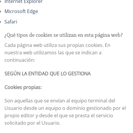
Internet Explorer
Microsoft Edge
Safari
¿Qué tipos de cookies se utilizan en esta página web?
Cada página web utiliza sus propias cookies. En
nuestra web utilizamos las que se indican a
continuación:
SEGÚN LA ENTIDAD QUE LO GESTIONA
Cookies propias:
Son aquellas que se envían al equipo terminal del
Usuario desde un equipo o dominio gestionado por el
propio editor y desde el que se presta el servicio
solicitado por el Usuario.