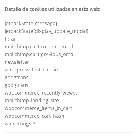
Detalle de cookies utilizadas en esta web:
jetpackState[message]
jetpackState[display_update_modal]
tk_ai
mailchimp.cart.current_email
mailchimp.cart.previous_email
newsletter
wordpress_test_cookie
googtrans
googtrans
woocommerce_recently_viewed
mailchimp_landing_site
woocommerce_items_in_cart
woocommerce_cart_hash
wp-settings-*