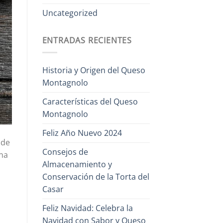
Uncategorized
ENTRADAS RECIENTES
Historia y Origen del Queso
Montagnolo
Características del Queso
Montagnolo
Feliz Año Nuevo 2024
 de
Consejos de
una
Almacenamiento y
Conservación de la Torta del
Casar
Feliz Navidad: Celebra la
Navidad con Sabor y Queso