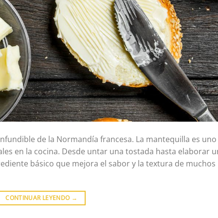
confundible de la Normandía francesa. La mantequilla es uno
iales en la cocina. Desde untar una tostada hasta elaborar 
rediente básico que mejora el sabor y la textura de muchos
CONTINUAR LEYENDO
→