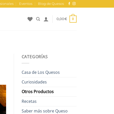
sionales
Eventos
Blog de Quesos
0
0,00
€
CATEGORÍAS
Casa de Los Quesos
Curiosidades
Otros Productos
Recetas
Saber más sobre Queso