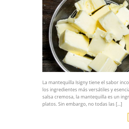
La mantequilla Isigny tiene el sabor in
los ingredientes más versátiles y esenc
salsa cremosa, la mantequilla es un ing
platos. Sin embargo, no todas las […]