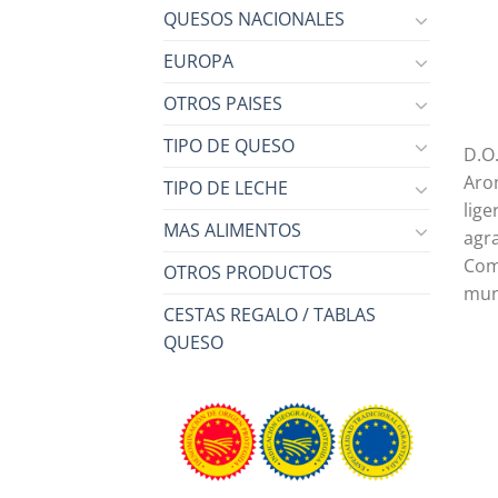
QUESOS NACIONALES
EUROPA
OTROS PAISES
TIPO DE QUESO
D.O
Aro
TIPO DE LECHE
lig
MAS ALIMENTOS
agra
Comp
OTROS PRODUCTOS
muni
CESTAS REGALO / TABLAS
QUESO