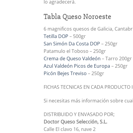
lo agradecerá.
Tabla Queso Noroeste
6 magnificos quesos de Galicia, Cantabri
Tetilla DOP
– 500gr
San Simón Da Costa DOP
– 250gr
Patamulo el Toboso – 250gr
Crema de Queso Valdeón
– Tarro 200gr
Azul Valdeón Picos de Europa
– 250gr
Picón Bejes Treviso
– 250gr
FICHAS TECNICAS EN CADA PRODUCTO 
Si necesitas más información sobre cu
DISTRIBUIDO Y ENVASADO POR;
Doctor Queso Selección, S.L.
Calle El clavo 16, nave 2