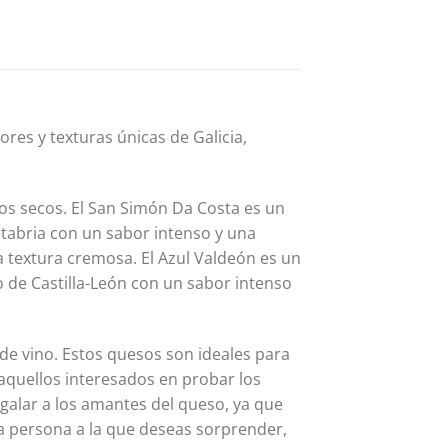
es y texturas únicas de Galicia,
utos secos. El San Simón Da Costa es un
tabria con un sabor intenso y una
 textura cremosa. El Azul Valdeón es un
o de Castilla-León con un sabor intenso
e vino. Estos quesos son ideales para
aquellos interesados en probar los
galar a los amantes del queso, ya que
la persona a la que deseas sorprender,