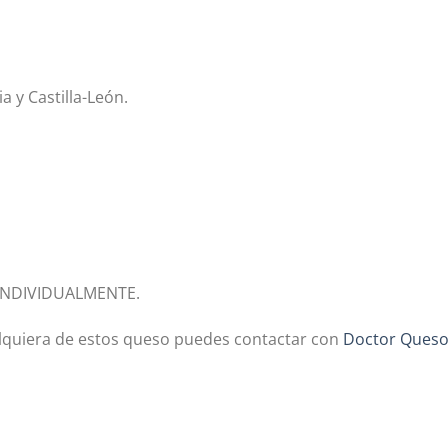
a y Castilla-León.
INDIVIDUALMENTE.
alquiera de estos queso puedes contactar con
Doctor Ques