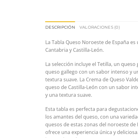
DESCRIPCIÓN
VALORACIONES (0)
La Tabla Queso Noroeste de España es u
Cantabria y Castilla-León.
La selección incluye el Tetilla, un ques
queso gallego con un sabor intenso y u
textura suave. La Crema de Queso Valde
queso de Castilla-León con un sabor int
y una textura suave.
Esta tabla es perfecta para degustaci
los amantes del queso, con una variedad
quesos de estas zonas del noroeste de 
ofrece una experiencia única y delicio