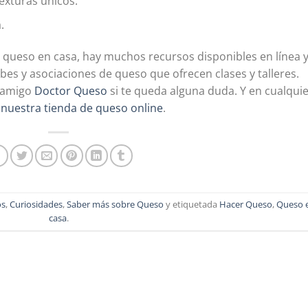
exturas únicos.
.
r queso en casa, hay muchos recursos disponibles en línea 
es y asociaciones de queso que ofrecen clases y talleres.
 amigo
Doctor Queso
si te queda alguna duda. Y en cualqui
n
nuestra tienda de queso online
.
os
,
Curiosidades
,
Saber más sobre Queso
y etiquetada
Hacer Queso
,
Queso 
casa
.