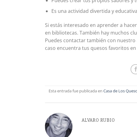
Puedes crear tus propios sabores y t
Es una actividad divertida y educativa
Si estás interesado en aprender a hace
en bibliotecas. También hay muchos club
Puedes contactar también con nuestro
caso encuentra tus quesos favoritos e
Esta entrada fue publicada en
Casa de Los Ques
ALVARO RUBIO