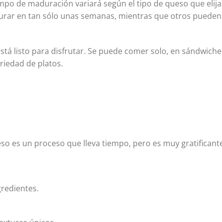
iempo de maduración variará según el tipo de queso que elija
rar en tan sólo unas semanas, mientras que otros pueden
tá listo para disfrutar. Se puede comer solo, en sándwiche
ariedad de platos.
eso es un proceso que lleva tiempo, pero es muy gratificant
gredientes.