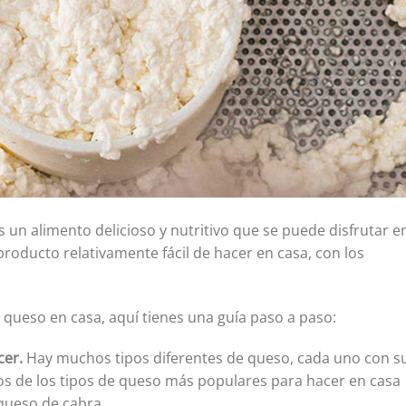
un alimento delicioso y nutritivo que se puede disfrutar e
roducto relativamente fácil de hacer en casa, con los
 queso en casa, aquí tienes una guía paso a paso:
cer.
Hay muchos tipos diferentes de queso, cada uno con s
os de los tipos de queso más populares para hacer en casa
 queso de cabra.