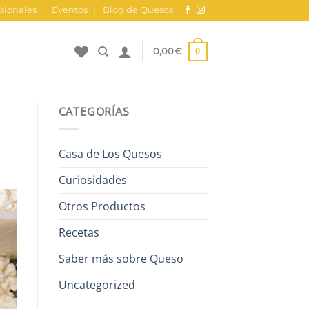
sionales
Eventos
Blog de Quesos
0
0,00
€
CATEGORÍAS
Casa de Los Quesos
Curiosidades
Otros Productos
Recetas
Saber más sobre Queso
Uncategorized