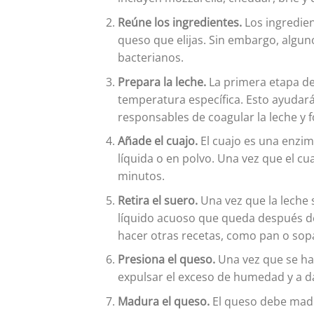
Reúne los ingredientes.
Los ingredien
queso que elijas. Sin embargo, alguno
bacterianos.
Prepara la leche.
La primera etapa de 
temperatura específica. Esto ayudará 
responsables de coagular la leche y 
Añade el cuajo.
El cuajo es una enzim
líquida o en polvo. Una vez que el c
minutos.
Retira el suero.
Una vez que la leche s
líquido acuoso que queda después de 
hacer otras recetas, como pan o sop
Presiona el queso.
Una vez que se ha 
expulsar el exceso de humedad y a da
Madura el queso.
El queso debe madu