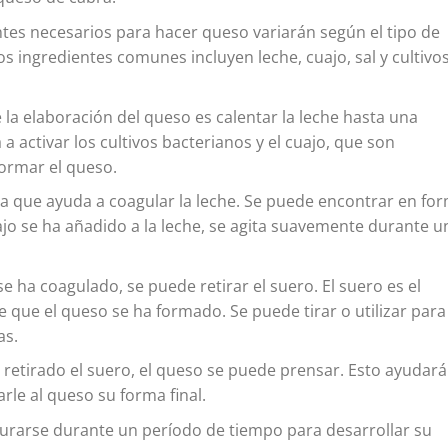
tes necesarios para hacer queso variarán según el tipo de
s ingredientes comunes incluyen leche, cuajo, sal y cultivo
la elaboración del queso es calentar la leche hasta una
a activar los cultivos bacterianos y el cuajo, que son
formar el queso.
a que ayuda a coagular la leche. Se puede encontrar en fo
uajo se ha añadido a la leche, se agita suavemente durante 
e ha coagulado, se puede retirar el suero. El suero es el
que el queso se ha formado. Se puede tirar o utilizar para
as.
retirado el suero, el queso se puede prensar. Esto ayudará
rle al queso su forma final.
rarse durante un período de tiempo para desarrollar su