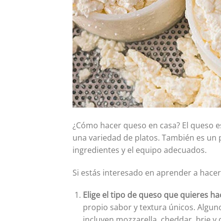
¿Cómo hacer queso en casa? El queso es 
una variedad de platos. También es un p
ingredientes y el equipo adecuados.
Si estás interesado en aprender a hacer
Elige el tipo de queso que quieres ha
propio sabor y textura únicos. Algun
incluyen mozzarella, cheddar, brie y