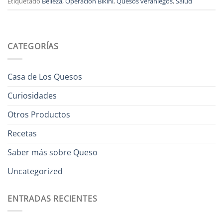
Etiquetado
Belleza
,
Operación Bikini
,
Quesos veraniegos
,
Salud
CATEGORÍAS
Casa de Los Quesos
Curiosidades
Otros Productos
Recetas
Saber más sobre Queso
Uncategorized
ENTRADAS RECIENTES