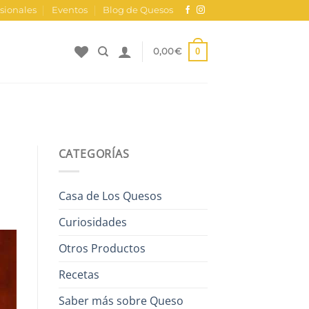
sionales
Eventos
Blog de Quesos
0
0,00
€
CATEGORÍAS
Casa de Los Quesos
Curiosidades
Otros Productos
Recetas
Saber más sobre Queso