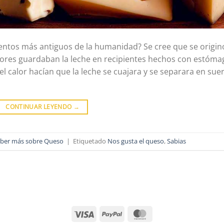
mentos más antiguos de la humanidad? Se cree que se origin
tores guardaban la leche en recipientes hechos con estóma
el calor hacían que la leche se cuajara y se separara en sue
CONTINUAR LEYENDO
→
ber más sobre Queso
|
Etiquetado
Nos gusta el queso
,
Sabias