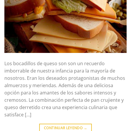
Los bocadillos de queso son son un recuerdo
imborrable de nuestra infancia para la mayoría de
nosotros. Eran los deseados protagonistas de muchos
almuerzos y meriendas. Además de una deliciosa
opción para los amantes de los sabores intensos y
cremosos. La combinación perfecta de pan crujiente y
queso derretido crea una experiencia culinaria que
satisface […]
CONTINUAR LEYENDO
→