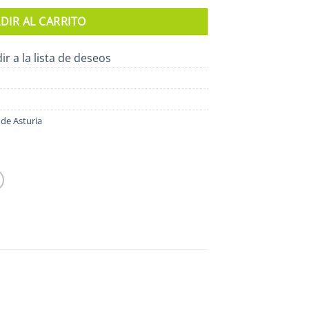
DIR AL CARRITO
ir a la lista de deseos
de Asturia