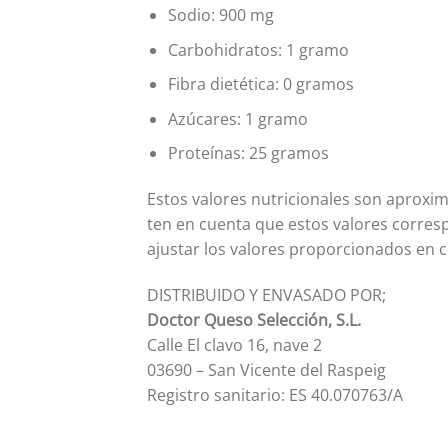
Sodio: 900 mg
Carbohidratos: 1 gramo
Fibra dietética: 0 gramos
Azúcares: 1 gramo
Proteínas: 25 gramos
Estos valores nutricionales son aproxim
ten en cuenta que estos valores corre
ajustar los valores proporcionados en 
DISTRIBUIDO Y ENVASADO POR;
Doctor Queso Selección, S.L.
Calle El clavo 16, nave 2
03690 – San Vicente del Raspeig
Registro sanitario: ES 40.070763/A