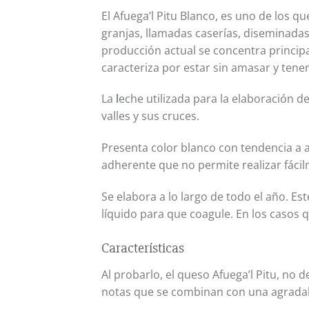
El Afuega’l Pitu Blanco, es uno de los 
granjas, llamadas caserías, diseminadas 
producción actual se concentra princip
caracteriza por estar sin amasar y tener
La
l
eche utilizada para la elaboración de
valles y sus cruces.
Presenta color blanco con tendencia a 
adherente que no permite realizar fácil
Se elabora a lo largo de todo el año. Est
líquido para que coagule. En los casos q
Características
Al probarlo, el queso Afuega’l Pitu, no 
notas que se combinan con una agradabl