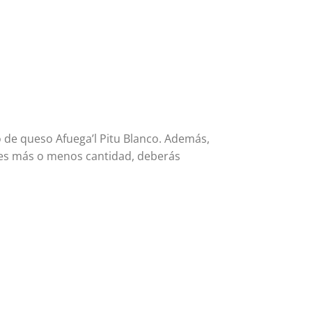
o de queso Afuega’l Pitu Blanco. Además,
mes más o menos cantidad, deberás