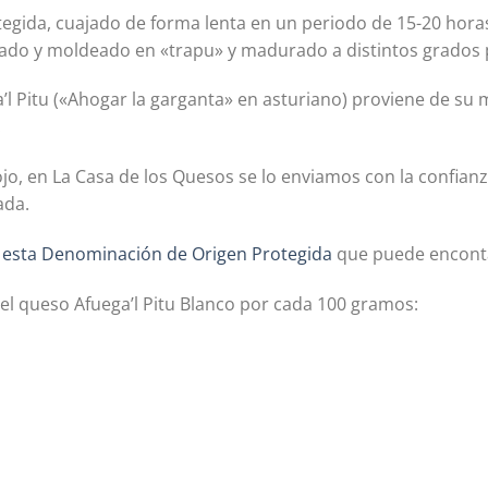
egida, cuajado de forma lenta en un periodo de 15-20 horas,
ado y moldeado en «trapu» y madurado a distintos grados 
l Pitu («Ahogar la garganta» en asturiano) proviene de su 
.
jo, en La Casa de los Quesos se lo enviamos con la confian
ada.
 esta Denominación de Origen Protegida
que puede enconta
el queso Afuega’l Pitu Blanco por cada 100 gramos: