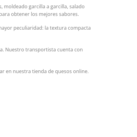
 moldeado garcilla a garcilla, salado
para obtener los mejores sabores.
mayor peculiaridad: la textura compacta
za. Nuestro transportista cuenta con
r en nuestra tienda de quesos online.