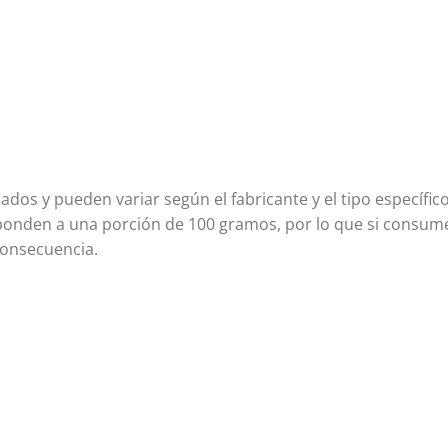
ados y pueden variar según el fabricante y el tipo específic
sponden a una porción de 100 gramos, por lo que si consu
consecuencia.