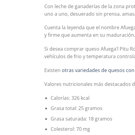
Con leche de ganaderías de la zona prot
uno a uno, desuerado sin prensa, amas
Cuenta la leyenda que el nombre Afuega’
y firme que aumenta en su maduración
Si desea comprar queso Afuega’l Pitu Ro
vehículos de frio y temperatura control
Existen
otras variedades de quesos con
Valores nutricionales más destacados d
Calorías: 326 kcal
Grasa total: 25 gramos
Grasa saturada: 18 gramos
Colesterol: 70 mg