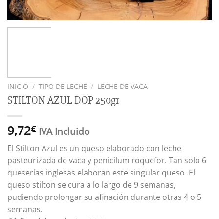
INICIO
/
TIPO DE LECHE
/
LECHE DE VACA
STILTON AZUL DOP 250gr
9,72
€
IVA Incluido
El Stilton Azul es un queso elaborado con leche
pasteurizada de vaca y penicilum roquefor. Tan solo 6
queserías inglesas elaboran este singular queso. El
queso stilton se cura a lo largo de 9 semanas,
pudiendo prolongar su afinación durante otras 4 o 5
semanas.