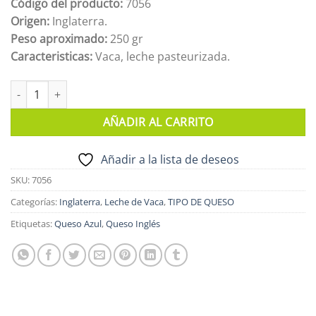
Código del producto:
7056
Origen:
Inglaterra.
Peso aproximado:
250 gr
Caracteristicas:
Vaca, leche pasteurizada.
STILTON AZUL DOP 250gr cantidad
AÑADIR AL CARRITO
Añadir a la lista de deseos
SKU:
7056
Categorías:
Inglaterra
,
Leche de Vaca
,
TIPO DE QUESO
Etiquetas:
Queso Azul
,
Queso Inglés