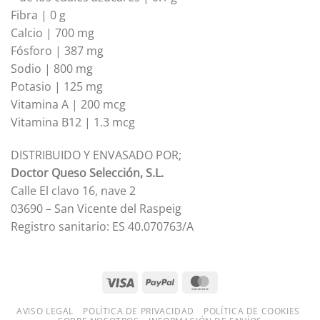
Fibra | 0 g
Calcio | 700 mg
Fósforo | 387 mg
Sodio | 800 mg
Potasio | 125 mg
Vitamina A | 200 mcg
Vitamina B12 | 1.3 mcg
DISTRIBUIDO Y ENVASADO POR;
Doctor Queso Selección, S.L.
Calle El clavo 16, nave 2
03690 – San Vicente del Raspeig
Registro sanitario: ES 40.070763/A
AVISO LEGAL
POLÍTICA DE PRIVACIDAD
POLÍTICA DE COOKIES