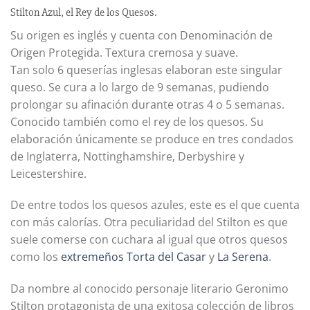
Stilton Azul, el Rey de los Quesos.
Su origen es inglés y cuenta con Denominación de
Origen Protegida. Textura cremosa y suave.
Tan solo 6 queserías inglesas elaboran este singular
queso. Se cura a lo largo de 9 semanas, pudiendo
prolongar su afinación durante otras 4 o 5 semanas.
Conocido también como el rey de los quesos. Su
elaboración únicamente se produce en tres condados
de Inglaterra, Nottinghamshire, Derbyshire y
Leicestershire.
De entre todos los quesos azules, este es el que cuenta
con más calorías. Otra peculiaridad del Stilton es que
suele comerse con cuchara al igual que otros quesos
como los
extremeños
Torta del Casar
y
La Serena
.
Da nombre al conocido personaje literario Geronimo
Stilton protagonista de una exitosa colección de libros