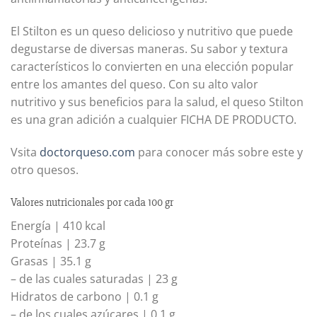
El Stilton es un queso delicioso y nutritivo que puede
degustarse de diversas maneras. Su sabor y textura
característicos lo convierten en una elección popular
entre los amantes del queso. Con su alto valor
nutritivo y sus beneficios para la salud, el queso Stilton
es una gran adición a cualquier FICHA DE PRODUCTO.
Vsita
doctorqueso.com
para conocer más sobre este y
otro quesos.
Valores nutricionales por cada 100 gr
Energía | 410 kcal
Proteínas | 23.7 g
Grasas | 35.1 g
– de las cuales saturadas | 23 g
Hidratos de carbono | 0.1 g
– de los cuales azúcares | 0.1 g