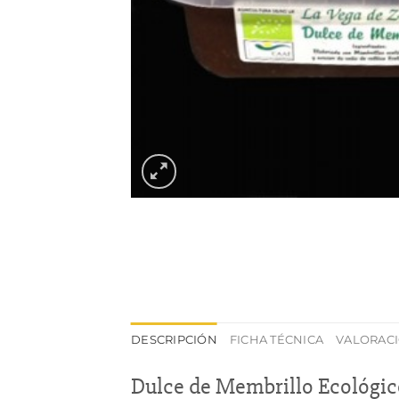
DESCRIPCIÓN
FICHA TÉCNICA
VALORACI
Dulce de Membrillo Ecológic