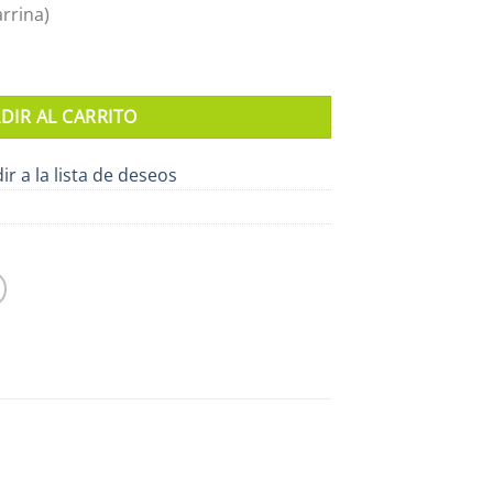
arrina)
CO cantidad
DIR AL CARRITO
ir a la lista de deseos