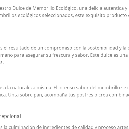
estro Dulce de Membrillo Ecológico, una delicia auténtica 
illos ecológicos seleccionados, este exquisito producto ca
 el resultado de un compromiso con la sostenibilidad y la c
a mano para asegurar su frescura y sabor. Este dulce es una
s.
e a la naturaleza misma. El intenso sabor del membrillo se 
nica. Unta sobre pan, acompaña tus postres o crea combina
cepcional
 la culminación de ingredientes de calidad y proceso artes