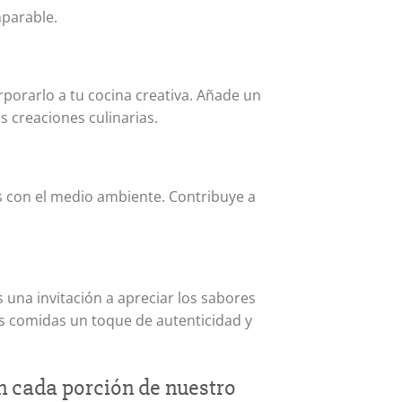
mparable.
porarlo a tu cocina creativa. Añade un
s creaciones culinarias.
s con el medio ambiente. Contribuye a
una invitación a apreciar los sabores
us comidas un toque de autenticidad y
en cada porción de nuestro