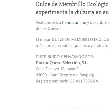
Dulce de Membrillo Ecológico
experimenta la dulzura en s
Visita nuestra
tienda online
y descubre n
de los Quesos!
El mejor DULCE DE MEMBRILLO ECOLÓGICO
más consejos sobre quesos o productos 
DISTRIBUIDO Y ENVASADO POR;
Doctor Queso Selección, S.L.
Calle El clavo 16, nave 2
03690 – San Vicente del Raspeig
Registro sanitario: ES 40.070763/A