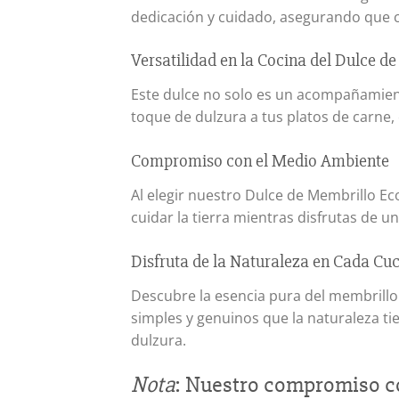
dedicación y cuidado, asegurando que c
Versatilidad en la Cocina del Dulce d
Este dulce no solo es un acompañamient
toque de dulzura a tus platos de carne,
Compromiso con el Medio Ambiente
Al elegir nuestro Dulce de Membrillo Ec
cuidar la tierra mientras disfrutas de u
Disfruta de la Naturaleza en Cada Cu
Descubre la esencia pura del membrillo 
simples y genuinos que la naturaleza ti
dulzura.
Nota
: Nuestro compromiso con