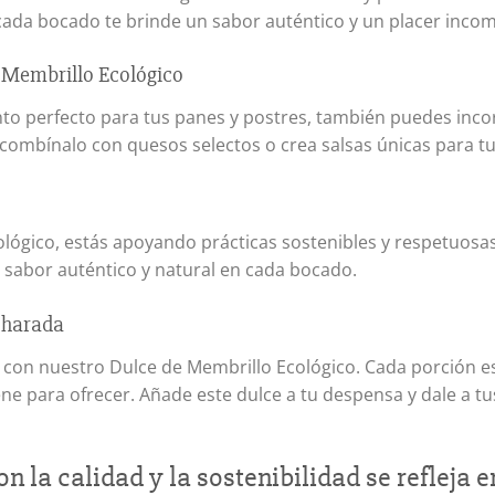
ada bocado te brinde un sabor auténtico y un placer inco
e Membrillo Ecológico
o perfecto para tus panes y postres, también puedes incor
 combínalo con quesos selectos o crea salsas únicas para tu
ológico, estás apoyando prácticas sostenibles y respetuosa
n sabor auténtico y natural en cada bocado.
charada
con nuestro Dulce de Membrillo Ecológico. Cada porción es 
ene para ofrecer. Añade este dulce a tu despensa y dale a t
 la calidad y la sostenibilidad se refleja 