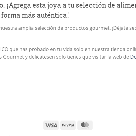
. ¡Agrega esta joya a tu selección de alime
u forma más auténtica!
uestra amplia selección de productos gourmet. ¡Déjate sed
 que has probado en tu vida solo en nuestra tienda online
Gourmet y delicatesen solo tienes que visitar la web de
Do