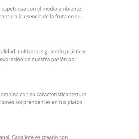
y respetuosa con el medio ambiente.
ptura la esencia de la fruta en su
alidad. Cultivado siguiendo prácticas
 expresión de nuestra pasión por
combina con su característica textura
ciones sorprendentes en tus platos
anal. Cada lote es creado con