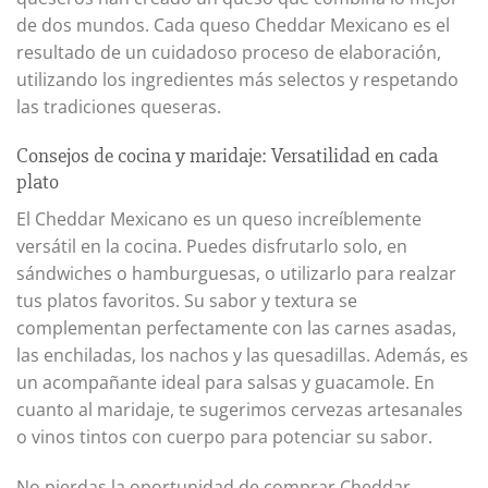
de dos mundos. Cada queso Cheddar Mexicano es el
resultado de un cuidadoso proceso de elaboración,
utilizando los ingredientes más selectos y respetando
las tradiciones queseras.
Consejos de cocina y maridaje: Versatilidad en cada
plato
El Cheddar Mexicano es un queso increíblemente
versátil en la cocina. Puedes disfrutarlo solo, en
sándwiches o hamburguesas, o utilizarlo para realzar
tus platos favoritos. Su sabor y textura se
complementan perfectamente con las carnes asadas,
las enchiladas, los nachos y las quesadillas. Además, es
un acompañante ideal para salsas y guacamole. En
cuanto al maridaje, te sugerimos cervezas artesanales
o vinos tintos con cuerpo para potenciar su sabor.
No pierdas la oportunidad de comprar Cheddar